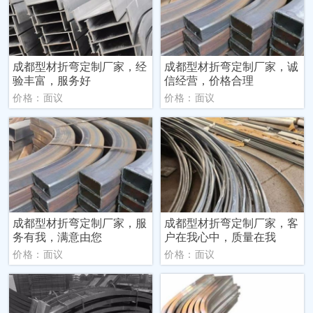
成都型材折弯定制厂家，经
成都型材折弯定制厂家，诚
验丰富，服务好
信经营，价格合理
价格：面议
价格：面议
成都型材折弯定制厂家，服
成都型材折弯定制厂家，客
务有我，满意由您
户在我心中，质量在我
价格：面议
价格：面议