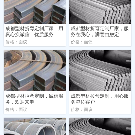
成都型材折弯定制厂家，用
成都型材折弯定制厂家，服
真心换诚信，优质服务
务在我心，满意由您定
价格：面议
价格：面议
成都型材拉弯定制，诚信服
成都型材拉弯定制，用心服
务，欢迎来电
务每位客户
价格：面议
价格：面议