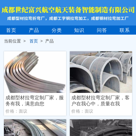
首页
产品
分类
知识
问答
联系
当前位置 >
首页
> 产品
成都型材拉弯定制厂家，服
成都型材拉弯定制厂家，客
务有我，满意由您
户在我心中，质量在我
价格：面议
价格：面议